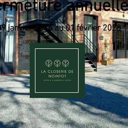
ermeture annuell
9 janvier 2026 au 01 février 2026