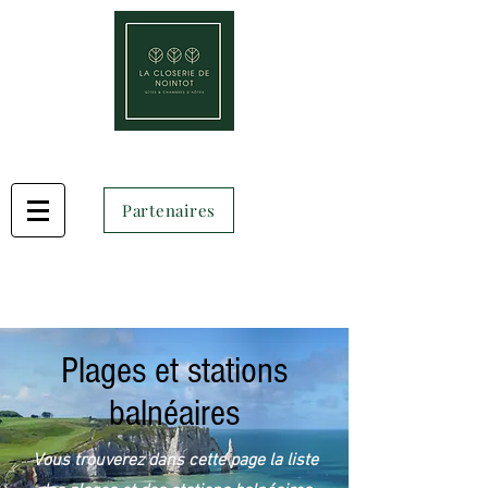
Partenaires
Plages et stations
balnéaires
Vous trouverez dans cette page la liste