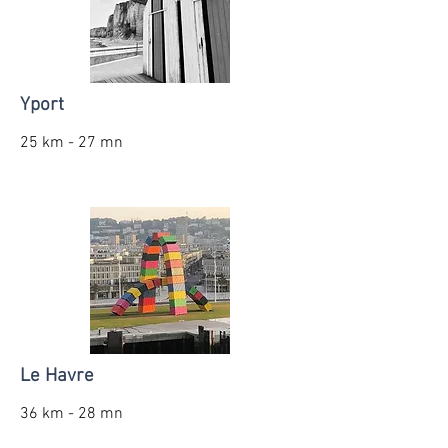
Yport
25 km - 27 mn
Le Havre
36 km - 28 mn