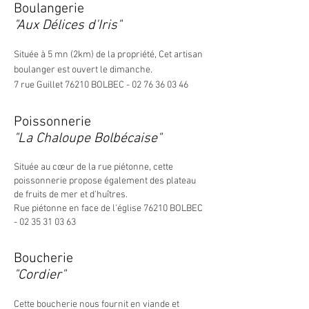
Boulangerie
"Aux Délices d'Iris"
Située à 5 mn (2km) de la propriété, Cet artisan
boulanger est ouvert le dimanche.
7 rue Guillet 76210 BOLBEC -
02 76 36 03 46
Poissonnerie
"La Chaloupe Bolbécaise"
Située au cœur de la rue piétonne, cette
poissonnerie propose également des plateau
de fruits de mer et d'huîtres.
Rue piétonne en face de l'église 76210 BOLBEC
-
02 35 31 03 63
Boucherie
"Cordier"
Cette boucherie nous fournit en viande et