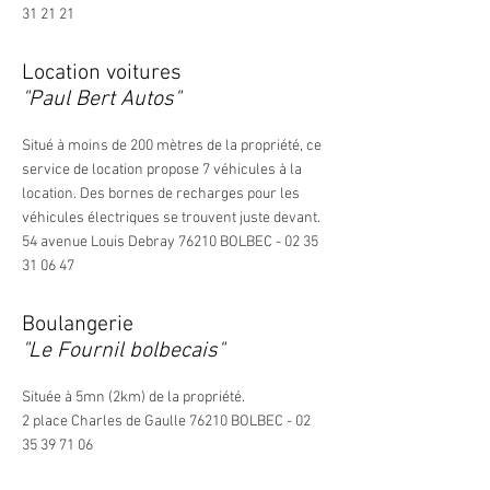
31 21 21
Location voitures
"Paul Bert Autos"
Situé à moins de 200 mètres de la propriété, ce
service de location propose 7 véhicules à la
location. Des bornes de recharges pour les
véhicules électriques se trouvent juste devant.
54 avenue Louis Debray 76210 BOLBEC -
02 35
31 06 47
Boulangerie
"Le Fournil bolbecais"
Située à 5mn (2km) de la propriété.
2 place Charles de Gaulle 76210 BOLBEC -
02
35 39 71 06