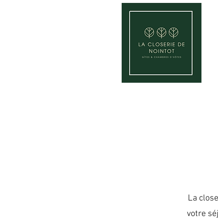
La close
votre sé