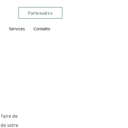
Partenaires
s
Services
Contatto
 faire de
 de votre