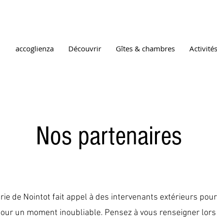
accoglienza
Découvrir
Gîtes & chambres
Activité
Nos partenaires
rie de Nointot fait appel à des intervenants extérieurs pour
jour un moment inoubliable. Pensez à vous renseigner lors